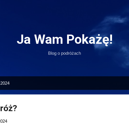
Przejdź do głównej zawartości
Ja Wam Pokażę!
Blog o podróżach
 2024
róż?
2024